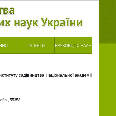
ННЯ
ПАТЕНТИ
НАУКОВЦІ ІС НААН
ституту садівництва Національної академії
 обл., 55353