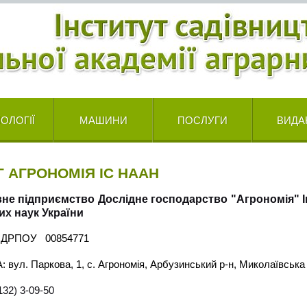
ОЛОГІЇ
МАШИНИ
ПОСЛУГИ
ВИДА
Г АГРОНОМІЯ ІС НААН
не підприємство Дослідне господарство "Агрономія" Ін
их наук України
 ЄДРПОУ
00854771
А:
вул. Паркова, 1, с. Агрономія, Арбузинський р-н, Миколаївська
132) 3-09-50