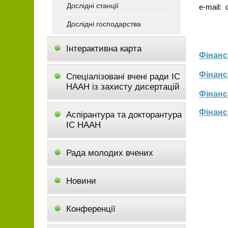
Дослідні станції
e-mail:
Дослідні господарства
Інтерактивна карта
Фінанс
Фінанс
Спеціалізовані вчені ради ІС
НААН із захисту дисертацій
Фінанс
Фінанс
Аспірантура та докторантура
ІС НААН
Рада молодих вчених
Новини
Конференції