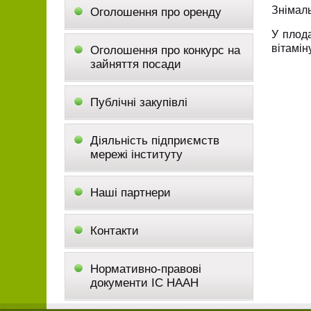
Знімаль
Оголошення про оренду
У плода
вітамін
Оголошення про конкурс на
зайняття посади
Публічні закупівлі
Діяльність підприємств
мережі інституту
Наші партнери
Контакти
Нормативно-правові
документи ІС НААН