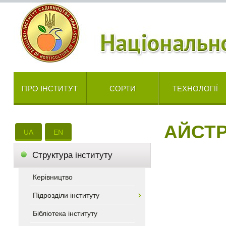
ПРО ІНСТИТУТ
СОРТИ
ТЕХНОЛОГІЇ
АЙСТР
UA
EN
Cтруктура інституту
Керівництво
Підрозділи інституту
Бібліотека інституту