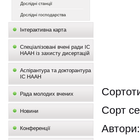
Дослідні станції
Дослідні господарства
Інтерактивна карта
Спеціалізовані вчені ради ІС
НААН із захисту дисертацій
Аспірантура та докторантура
ІС НААН
Сортот
Рада молодих вчених
Сорт се
Новини
Автори:
Конференції