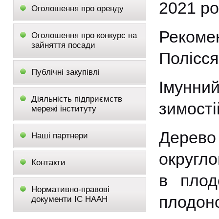
2021 ро
Оголошення про оренду
Рекомен
Оголошення про конкурс на
зайняття посади
Полісся
Публічні закупівлі
Імунни
Діяльність підприємств
зимості
мережі інституту
Дерево
Наші партнери
округло
Контакти
в плод
Нормативно-правові
плодон
документи ІС НААН