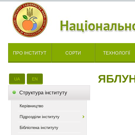
ПРО ІНСТИТУТ
СОРТИ
ТЕХНОЛОГІЇ
ЯБЛУН
UA
EN
Cтруктура інституту
Керівництво
Підрозділи інституту
Бібліотека інституту