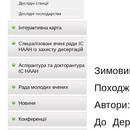
Дослідні станції
Дослідні господарства
Інтерактивна карта
Спеціалізовані вчені ради ІС
НААН із захисту дисертацій
Аспірантура та докторантура
Зимови
ІС НААН
Походже
Рада молодих вчених
Автори:
Новини
Конференції
До Дер