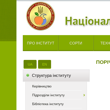
ПРО ІНСТИТУТ
СОРТИ
ТЕХН
ПОРІ
UA
EN
Cтруктура інституту
Керівництво
Підрозділи інституту
Бібліотека інституту