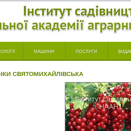
ОЛОГІЇ
МАШИНИ
ПОСЛУГИ
ВИДА
ЧКИ СВЯТОМИХАЙЛІВСЬКА