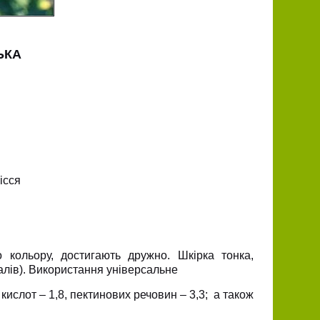
ЬКА
ісся
го кольору, достигають дружно. Шкірка тонка,
балів). Використання універсальне
 кислот – 1,8, пектинових речовин – 3,3; а також