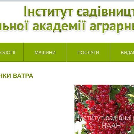
ОЛОГІЇ
МАШИНИ
ПОСЛУГИ
ВИДА
ЧКИ ВАТРА