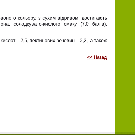
ервоного кольору, з сухим відривом, достигають
она, солодкувато-кислого смаку (7,0 балів).
 кислот – 2,5, пектинових речовин – 3,2, а також
<< Назад