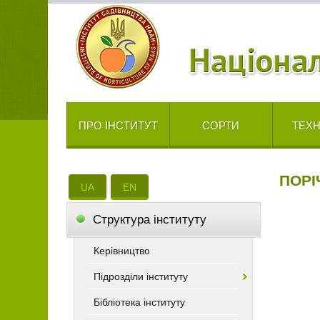
ПРО ІНСТИТУТ
СОРТИ
ТЕХН
ПОРІ
UA
EN
Cтруктура інституту
Керівництво
Підрозділи інституту
Бібліотека інституту