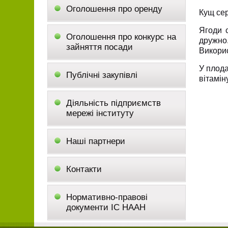
Оголошення про оренду
Кущ сер
Ягоди с
Оголошення про конкурс на
дружно
зайняття посади
Викори
У плода
Публічні закупівлі
вітамін
Діяльність підприємств
мережі інституту
Наші партнери
Контакти
Нормативно-правові
документи ІС НААН