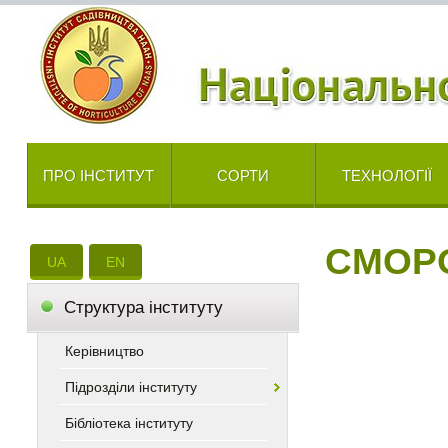
ПРО ІНСТИТУТ
СОРТИ
ТЕХНОЛОГІЇ
СМОР
UA
EN
Cтруктура інституту
Керівництво
Підрозділи інституту
Бібліотека інституту