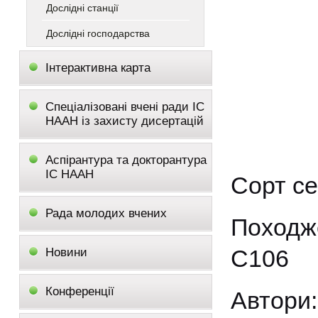
Дослідні станції
Дослідні господарства
Інтерактивна карта
Спеціалізовані вчені ради ІС
НААН із захисту дисертацій
Аспірантура та докторантура
ІС НААН
Сорт се
Рада молодих вчених
Походж
С106
Новини
Конференції
Автори: