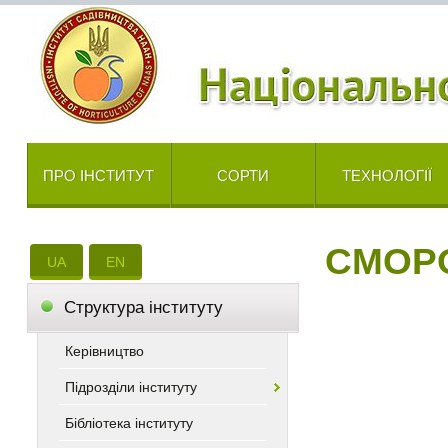
ПРО ІНСТИТУТ
СОРТИ
ТЕХНОЛОГІЇ
СМОР
UA
EN
Cтруктура інституту
Керівництво
Підрозділи інституту
Бібліотека інституту