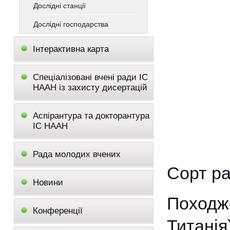
Дослідні станції
Дослідні господарства
Інтерактивна карта
Спеціалізовані вчені ради ІС
НААН із захисту дисертацій
Аспірантура та докторантура
ІС НААН
Рада молодих вчених
Сорт ра
Новини
Походже
Конференції
Титанія