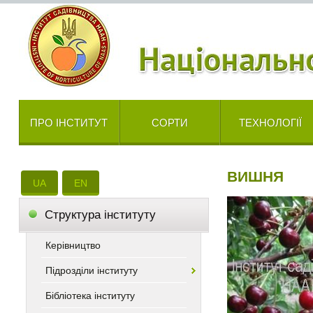
ПРО ІНСТИТУТ
СОРТИ
ТЕХНОЛОГІЇ
ВИШНЯ
UA
EN
Cтруктура інституту
Керівництво
Підрозділи інституту
Бібліотека інституту