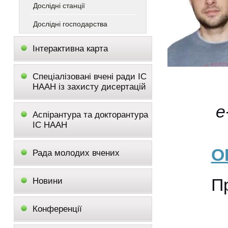
Дослідні станції
Дослідні господарства
Інтерактивна карта
Спеціалізовані вчені ради ІС
НААН із захисту дисертацій
e
Аспірантура та докторантура
ІС НААН
O
Рада молодих вчених
Проф
Новини
Конференції