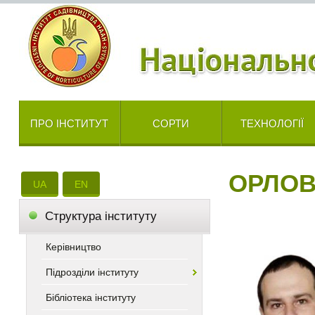
ПРО ІНСТИТУТ
СОРТИ
ТЕХНОЛОГІЇ
ОРЛОВ
UA
EN
Cтруктура інституту
Керівництво
Підрозділи інституту
Бібліотека інституту