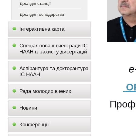
Дослідні станції
Дослідні господарства
Інтерактивна карта
Спеціалізовані вчені ради ІС
НААН із захисту дисертацій
e
Аспірантура та докторантура
ІС НААН
O
Рада молодих вчених
Профі
Новини
Конференції