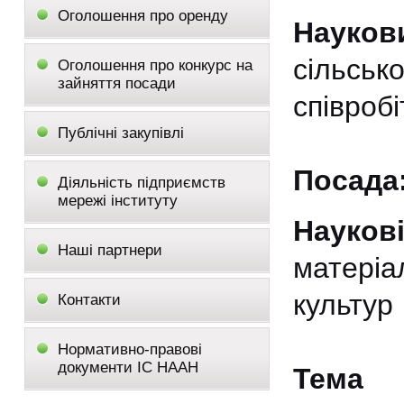
Оголошення про оренду
Науко
сільсь
Оголошення про конкурс на
зайняття посади
співробі
Публічні закупівлі
Посада
Діяльність підприємств
мережі інституту
Науков
Наші партнери
матеріа
культур
Контакти
Нормативно-правові
документи ІС НААН
Тема 