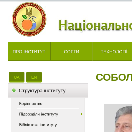
ПРО ІНСТИТУТ
СОРТИ
ТЕХНОЛОГІЇ
СОБОЛ
UA
EN
Cтруктура інституту
Керівництво
Підрозділи інституту
Бібліотека інституту