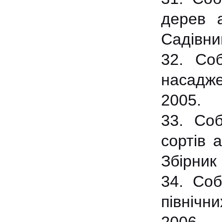
дерев а
Садівни
32. Со
насадже
2005.
33. Соб
сортів 
Збірник
34. Соб
північн