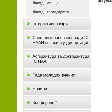
регульо
Дослідні станції
Дослідні господарства
Інтерактивна карта
Спеціалізовані вчені ради ІС
НААН із захисту дисертацій
Аспірантура та докторантура
ІС НААН
Рада молодих вчених
Новини
Конференції