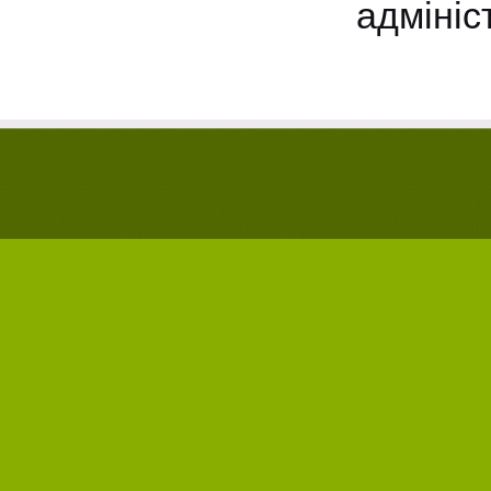
адмініс