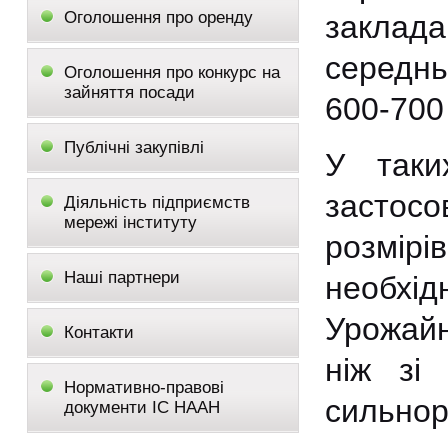
Оголошення про оренду
заклада
середнь
Оголошення про конкурс на
зайняття посади
600-700 
Публічні закупівлі
У таки
застос
Діяльність підприємств
мережі інституту
розмірі
Наші партнери
необхід
Урожайн
Контакти
ніж зі
Нормативно-правові
сильноро
документи ІС НААН