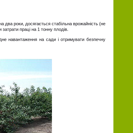
 два роки, досягається стабільна врожайність (не
и затрати праці на 1 тонну плодів.
идне навантаження на сади і отримувати безпечну