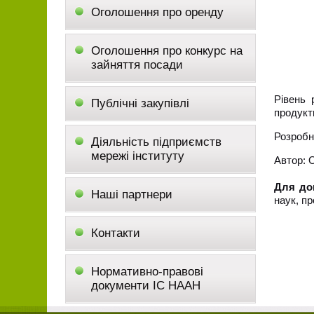
Оголошення про оренду
Оголошення про конкурс на
зайняття посади
Рівень 
Публічні закупівлі
продукт
Розробн
Діяльність підприємств
мережі інституту
Автор: О
Для до
Наші партнери
наук, п
Контакти
Нормативно-правові
документи ІС НААН