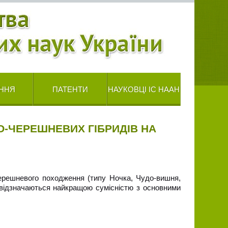
ННЯ
ПАТЕНТИ
НАУКОВЦІ ІС НААН
-ЧЕРЕШНЕВИХ ГІБРИДІВ НА
ерешневого походження (типу Ночка, Чудо-вишня,
і відзначаються найкращою сумісністю з основними