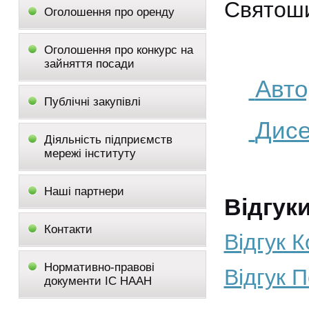
Святоши
Оголошення про оренду
Оголошення про конкурс на
зайняття посади
Авто
Публічні закупівлі
Дисе
Діяльність підприємств
мережі інституту
Наші партнери
Відгук
Контакти
Відгук 
Нормативно-правові
Відгук 
документи ІС НААН